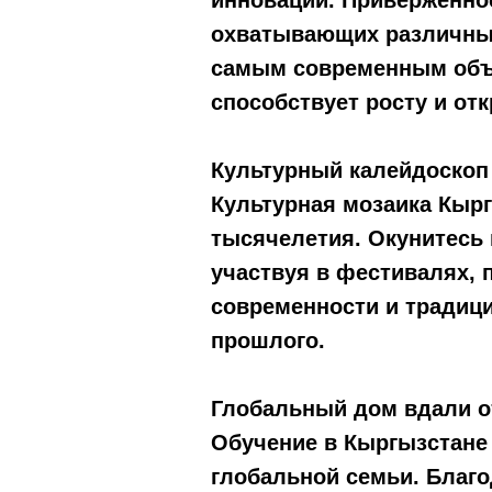
инноваций. Приверженно
охватывающих различные
самым современным объе
способствует росту и от
Культурный калейдоскоп
Культурная мозаика Кырг
тысячелетия. Окунитесь
участвуя в фестивалях,
современности и традиц
прошлого.
Глобальный дом вдали о
Обучение в Кыргызстане 
глобальной семьи. Благ