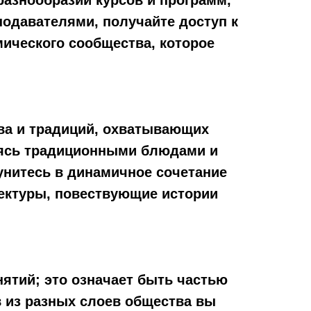
азнообразии курсов и программ,
давателями, получайте доступ к
ического сообщества, которое
тва и традиций, охватывающих
елясь традиционными блюдами и
унитесь в динамичное сочетание
тектуры, повествующие истории
ятий; это означает быть частью
 из разных слоев общества вы