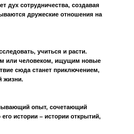
ет дух сотрудничества, создавая
зываются дружеские отношения на
сследовать, учиться и расти.
ным или человеком, ищущим новые
твие сюда станет приключением,
й жизни.
ватывающий опыт, сочетающий
 его истории – истории открытий,