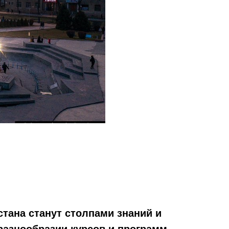
тана станут столпами знаний и