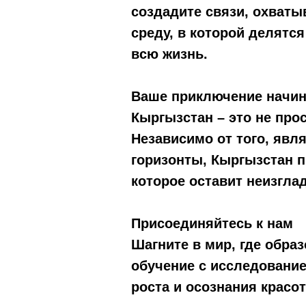
создадите связи, охваты
среду, в которой делятс
всю жизнь.
Ваше приключение начин
Кыргызстан – это не прос
Независимо от того, яв
горизонты, Кыргызстан 
которое оставит неизгла
Присоединяйтесь к нам
Шагните в мир, где обра
обучение с исследование
роста и осознания красо