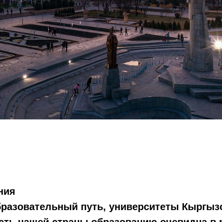
ния
бразовательный путь, университеты Кыргызс