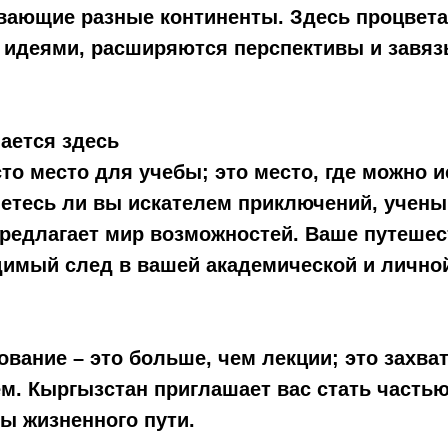
вающие разные континенты. Здесь процвета
я идеями, расширяются перспективы и завя
ается здесь
то место для учебы; это место, где можно и
ляетесь ли вы искателем приключений, уче
предлагает мир возможностей. Ваше путешес
димый след в вашей академической и лично
зование – это больше, чем лекции; это зах
м. Кыргызстан приглашает вас стать частью
ты жизненного пути.